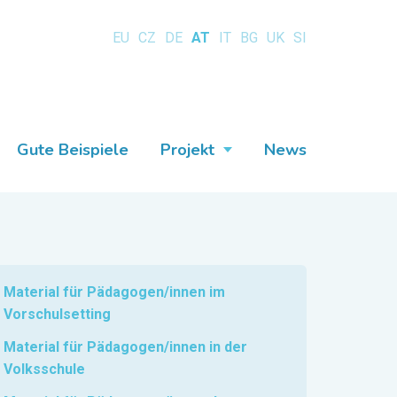
EU
CZ
DE
AT
IT
BG
UK
SI
Gute Beispiele
Projekt
News
Material für Pädagogen/innen im
Vorschulsetting
Material für Pädagogen/innen in der
Volksschule