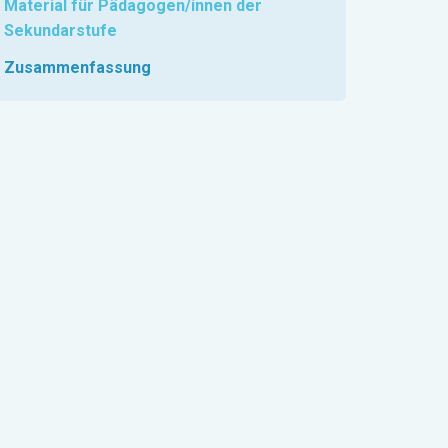
Material für Pädagogen/innen der
Sekundarstufe
Zusammenfassung