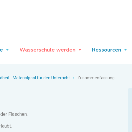
e
Wasserschule werden
Ressourcen
eit - Materialpool für den Unterricht
/
Zusammenfassung
der Flaschen.
laubt.