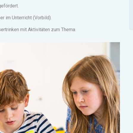
efördert.
 im Unterricht (Vorbild).
rtrinken mit Aktivitäten zum Thema.