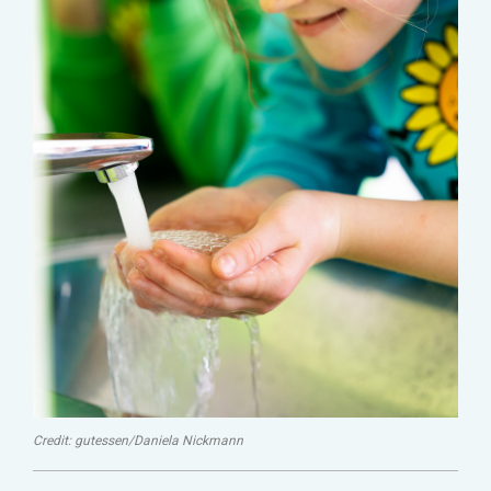
Credit: gutessen/Daniela Nickmann