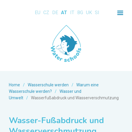
EU
CZ
DE
AT
IT
BG
UK
SI
Home
/
Wasserschule werden
/
Warum eine
Wasserschule werden?
/
Wasser und
Umwelt
/
Wasserfußabdruck und Wasserverschmutzung
Wasser-Fußabdruck und
Wasserverschmutzung