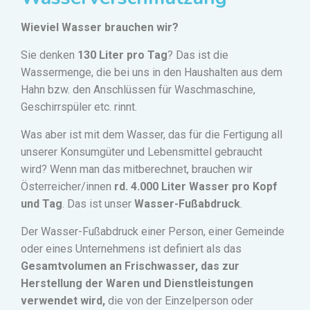
Wieviel Wasser brauchen wir?
Sie denken
130 Liter pro Tag
? Das ist die
Wassermenge, die bei uns in den Haushalten aus dem
Hahn bzw. den Anschlüssen für Waschmaschine,
Geschirrspüler etc. rinnt.
Was aber ist mit dem Wasser, das für die Fertigung all
unserer Konsumgüter und Lebensmittel gebraucht
wird? Wenn man das mitberechnet, brauchen wir
Österreicher/innen
rd. 4.000 Liter Wasser pro Kopf
und Tag
.
Das ist unser
Wasser-Fußabdruck
.
Der Wasser-Fußabdruck einer Person, einer Gemeinde
oder eines Unternehmens ist definiert als das
Gesamtvolumen an Frischwasser, das zur
Herstellung der Waren und Dienstleistungen
verwendet wird,
die von der Einzelperson oder