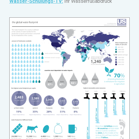
Wasser-Schulungs-TV:
Ihr Wasserfußabdruck