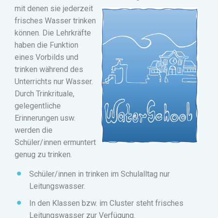
mit denen sie jederzeit
frisches Wasser trinken
können. Die Lehrkräfte
haben die Funktion
eines Vorbilds und
trinken während des
Unterrichts nur Wasser.
Durch Trinkrituale,
gelegentliche
Erinnerungen usw.
werden die
Schüler
/inn
en
ermuntert
genug zu trinken.
Schüler/innen in trinken im Schulalltag nur
Leitungswasser.
In den Klassen bzw. im Cluster steht frisches
Leitungswasser zur Verfügung.