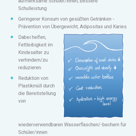
aufmerksame Schüler/innen, bessere
Schulleistung
Geringerer Konsum von gesüßten Getränken -
Prävention von Übergewicht, Adipositas und Karies
Dabei helfen,
Fettleibigkeit im
Kindesalter zu
verhindern/zu
reduzieren.
Reduktion von
Plastikmüll durch
die Bereitstellung
von
wiederverwendbaren Wasserflaschen/-bechern für
Schüler/innen