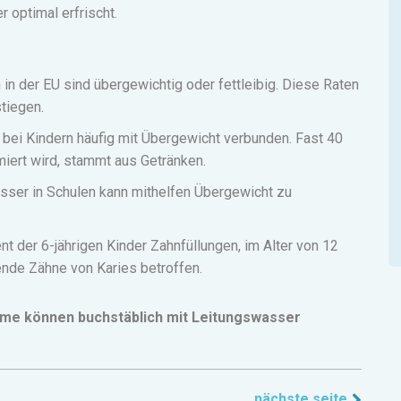
 optimal erfrischt.
in der EU sind übergewichtig oder fettleibig.
Diese Raten
tiegen.
 bei Kindern häufig mit Übergewicht verbunden.
Fast 40
iert wird, stammt aus Getränken.
asser in Schulen kann mithelfen Übergewicht zu
t der 6-jährigen Kinder Zahnfüllungen, im Alter von 12
bende Zähne von Karies betroffen.
eme können buchstäblich mit Leitungswasser
nächste seite