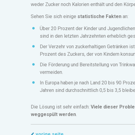
weder Zucker noch Kalorien enthält und den Körper
Sehen Sie sich einige
statistische Fakten
an:
Über 20 Prozent der Kinder und Jugendlichen 
sind in den letzten Jahrzehnten erheblich ges
Der Verzehr von zuckerhaltigen Getränken ist
Prozent des Zuckers, der von Kindern konsum
Die Förderung und Bereitstellung von Trinkw
vermeiden.
In Europa haben je nach Land 20 bis 90 Prozen
Jahren sind durchschnittlich 0,5 bis 3,5 blei
Die Lösung ist sehr einfach:
Viele dieser Probl
weggespült werden
.
vorige seite