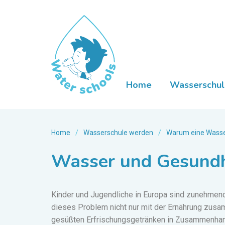
Home
Wasserschul
Home
/
Wasserschule werden
/
Warum eine Wasse
Wasser und Gesundh
Kinder und Jugendliche in Europa sind zunehmend 
dieses Problem nicht nur mit der Ernährung zu
gesüßten Erfrischungsgetränken in Zusammenhang