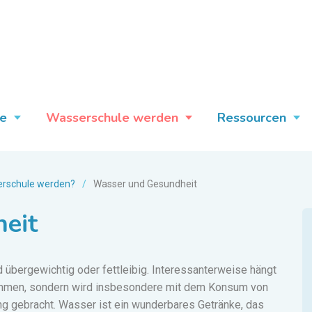
e
Wasserschule werden
Ressourcen
rschule werden?
/
Wasser und Gesundheit
eit
übergewichtig oder fettleibig.
Interessanterweise hängt
sammen, sondern wird insbesondere mit dem Konsum von
 gebracht. Wasser ist ein wunderbares Getränke, das