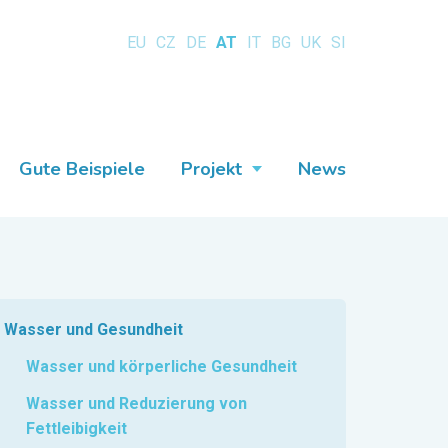
EU
CZ
DE
AT
IT
BG
UK
SI
Gute Beispiele
Projekt
News
Wasser und Gesundheit
Wasser und körperliche Gesundheit
Wasser und Reduzierung von
Fettleibigkeit