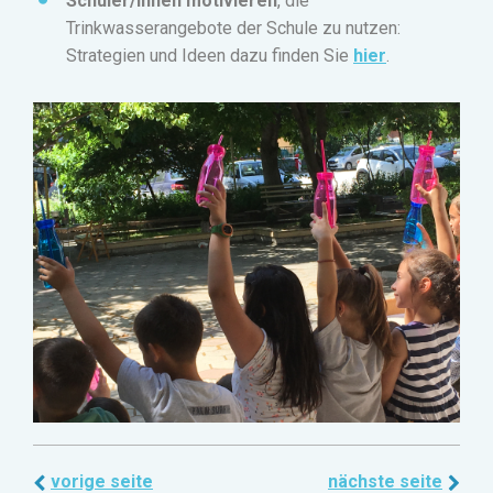
Schüler/innen motivieren
, die
Trinkwasserangebote der Schule zu nutzen:
Strategien und Ideen dazu finden Sie
hier
.
vorige seite
nächste seite