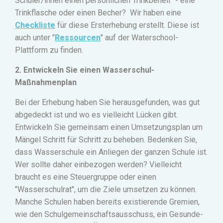
Schüler/innen einen persönlichen Trinkbehelf - eine
Trinkflasche oder einen Becher?
Wir haben eine
Checkliste
für diese Ersterhebung erstellt. Diese ist
auch unter "
Ressourcen
" auf der Waterschool-
Plattform zu finden.
2. Entwickeln Sie einen Wasserschul-
Maßnahmenplan
Bei der Erhebung haben Sie herausgefunden, was gut
abgedeckt ist und wo es vielleicht Lücken gibt.
Entwickeln Sie gemeinsam einen Umsetzungsplan um
Mängel Schritt für Schritt zu beheben. Bedenken Sie,
dass Wasserschule ein Anliegen der ganzen Schule ist.
Wer sollte daher einbezogen werden? Vielleicht
braucht es eine Steuergruppe oder einen
"Wasserschulrat", um die Ziele umsetzen zu können.
Manche Schulen haben bereits existierende Gremien,
wie den Schulgemeinschaftsausschuss, ein Gesunde-