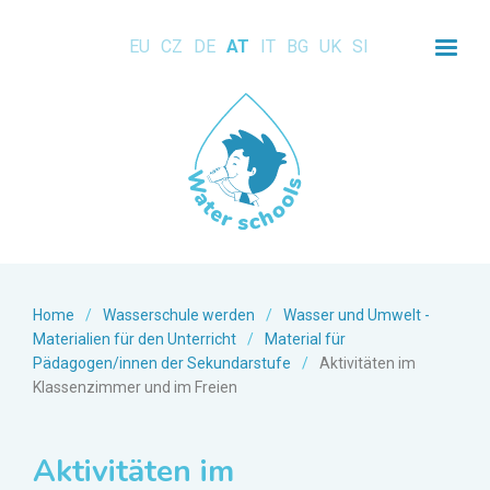
EU
CZ
DE
AT
IT
BG
UK
SI
Home
/
Wasserschule werden
/
Wasser und Umwelt -
Materialien für den Unterricht
/
Material für
Pädagogen/innen der Sekundarstufe
/
Aktivitäten im
Klassenzimmer und im Freien
Aktivitäten im