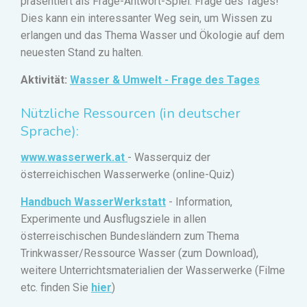
präsentiert als Frage-Antwort-Spiel: Frage des Tages!
Dies kann ein interessanter Weg sein, um Wissen zu
erlangen und das Thema Wasser und Ökologie auf dem
neuesten Stand zu halten.
Aktivität
:
Wasser & Umwelt - Frage des Tages
Nützliche Ressourcen (in deutscher
Sprache):
www.wasserwerk.at
- Wasserquiz der
österreichischen Wasserwerke (online-Quiz)
Handbuch WasserWerkstatt
- Information,
Experimente und Ausflugsziele in allen
österreischischen Bundesländern zum Thema
Trinkwasser/Ressource Wasser (zum Download),
weitere Unterrichtsmaterialien der Wasserwerke (Filme
etc. finden Sie
hier
)