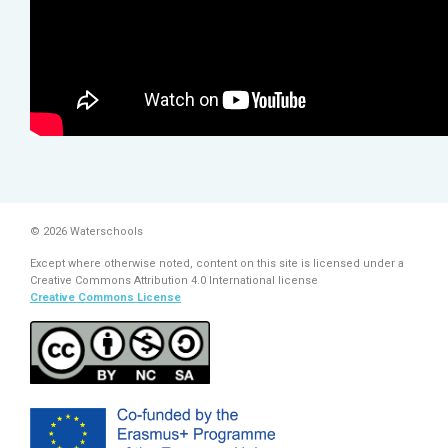
© 2026 Waterschools
Except where otherwise noted, content on this site is licensed under a
Creative Commons Attribution 4.0 International license
Creative Commons License