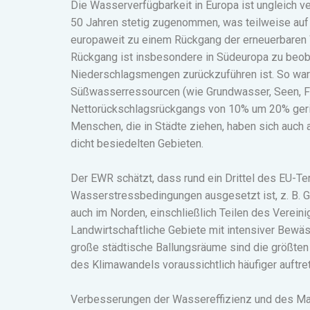
Die Wasserverfügbarkeit in Europa ist ungleich ve
50 Jahren stetig zugenommen, was teilweise auf
europaweit zu einem Rückgang der erneuerbaren
Rückgang ist insbesondere in Südeuropa zu beoba
Niederschlagsmengen zurückzuführen ist. So wa
Süßwasserressourcen (wie Grundwasser, Seen, F
Nettorückschlagsrückgangs von 10% um 20% gerin
Menschen, die in Städte ziehen, haben sich auch
dicht besiedelten Gebieten.
Der EWR schätzt, dass rund ein Drittel des EU-
Wasserstressbedingungen ausgesetzt ist, z. B. G
auch im Norden, einschließlich Teilen des Verein
Landwirtschaftliche Gebiete mit intensiver Bewäs
große städtische Ballungsräume sind die größte
des Klimawandels voraussichtlich häufiger auftre
Verbesserungen der Wassereffizienz und des M