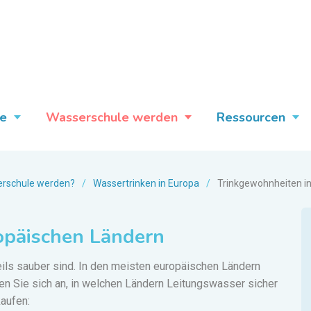
e
Wasserschule werden
Ressourcen
rschule werden?
/
Wassertrinken in Europa
/
Trinkgewohnheiten i
opäischen Ländern
ils sauber sind.
In den meisten europäischen Ländern
n Sie sich an, in welchen Ländern Leitungswasser sicher
kaufen: