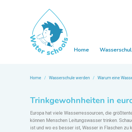
Home
Wasserschul
Home
/
Wasserschule werden
/
Warum eine Wasse
Trinkgewohnheiten in eur
Europa hat viele Wasserressourcen, die größtente
können Menschen Leitungswasser trinken.
Schaue
ist und wo es besser ist, Wasser in Flaschen zu 