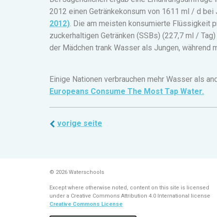
2012 einen Getränkekonsum von 1611 ml / d bei
2012)
. Die am meisten konsumierte Flüssigkeit p
zuckerhaltigen Getränken (SSBs) (227,7 ml / Tag) 
der Mädchen trank Wasser als Jungen, während
Einige Nationen verbrauchen mehr Wasser als and
Europeans Consume The Most Tap Water.
vorige seite
© 2026 Waterschools
Except where otherwise noted, content on this site is licensed
under a Creative Commons Attribution 4.0 International license
Creative Commons License