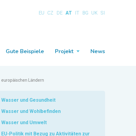
EU
CZ
DE
AT
IT
BG
UK
SI
Gute Beispiele
Projekt
News
n europäischen Ländern
Wasser und Gesundheit
Wasser und Wohlbefinden
Wasser und Umwelt
EU-Politik mit Bezug zu Aktivitäten zur