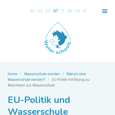
EU
CZ
DE
AT
IT
BG
UK
SI
Home
/
Wasserschule werden
/
Warum eine
Wasserschule werden?
/
EU-Politik mit Bezug zu
Aktivitäten zur Wasserschule
EU-Politik und
Wasserschule