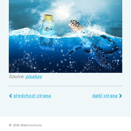
Source:
pixabay
předchozí strana
další strana
© 2026 Waterschools