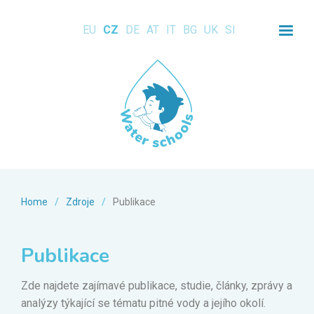
EU
CZ
DE
AT
IT
BG
UK
SI
Home
/
Zdroje
/
Publikace
Publikace
Zde najdete zajímavé publikace, studie, články, zprávy a
analýzy týkající se tématu pitné vody a jejího okolí.