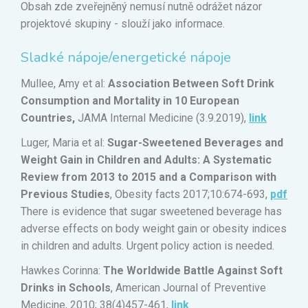
Obsah zde zveřejněný nemusí nutně odrážet názor
projektové skupiny - slouží jako informace.
Sladké nápoje/energetické nápoje
Mullee, Amy et al:
Association Between Soft Drink
Consumption and Mortality in 10 European
Countries,
JAMA Internal Medicine (3.9.2019),
link
Luger, Maria et al:
Sugar-Sweetened Beverages and
Weight Gain in Children and Adults: A Systematic
Review from 2013 to 2015 and a Comparison with
Previous Studies
, Obesity facts 2017;10:674-693,
pdf
There is evidence that sugar sweetened beverage has
adverse effects on body weight gain or obesity indices
in children and adults. Urgent policy action is needed.
Hawkes Corinna:
The Worldwide Battle Against Soft
Drinks in Schools
, American Journal of Preventive
Medicine, 2010; 38(4)457-461,
link