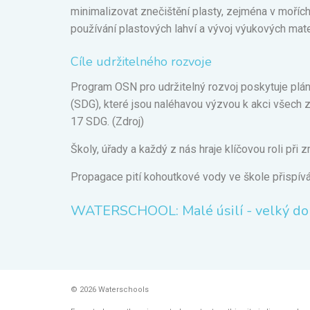
minimalizovat znečištění plasty, zejména v mořích
používání plastových lahví a vývoj výukových mater
Cíle udržitelného rozvoje
Program OSN pro udržitelný rozvoj poskytuje plán 
(SDG), které jsou naléhavou výzvou k akci všech z
17 SDG. (
Zdroj
)
Školy, úřady a každý z nás hraje klíčovou roli při
Propagace pití kohoutkové vody ve škole přispívá k
WATERSCHOOL: Malé úsilí - velký do
© 2026 Waterschools