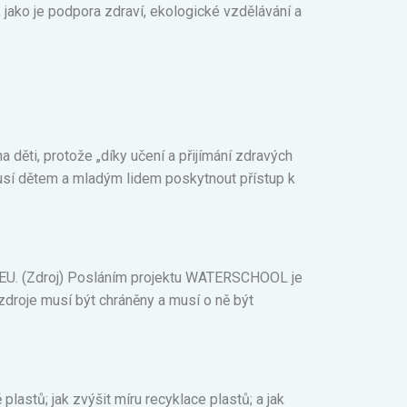
jako je podpora zdraví, ekologické vzdělávání a
a děti, protože „díky učení a přijímání zdravých
usí dětem a mladým lidem poskytnout přístup k
ch EU. (Zdroj) Posláním projektu WATERSCHOOL je
zdroje musí být chráněny a musí o ně být
plastů; jak zvýšit míru recyklace plastů; a jak