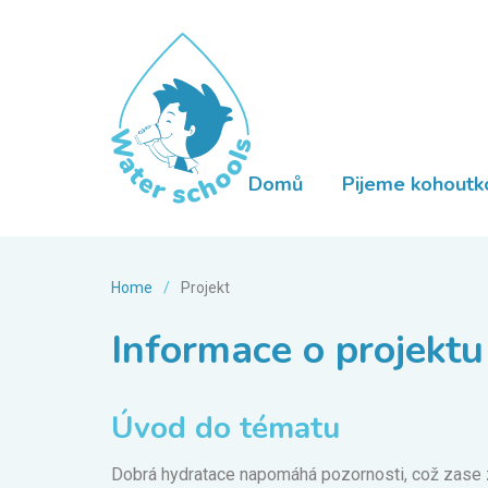
Domů
Pijeme kohoutk
Home
/
Projekt
Informace o projektu
Úvod do tématu
Dobrá hydratace napomáhá pozornosti, což zase z