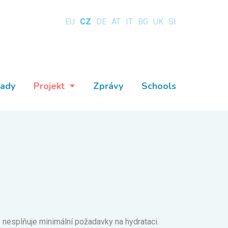
EU
CZ
DE
AT
IT
BG
UK
SI
lady
Projekt
Zprávy
Schools
nesplňuje minimální požadavky na hydrataci.