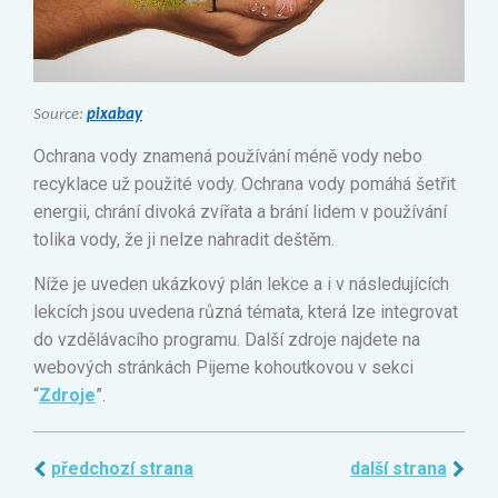
Source:
pixabay
Ochrana vody znamená používání méně vody nebo
recyklace už použité vody. Ochrana vody pomáhá šetřit
energii, chrání divoká zvířata a brání lidem v používání
tolika vody, že ji nelze nahradit deštěm.
Níže je uveden ukázkový plán lekce a i v následujících
lekcích jsou uvedena různá témata, která lze integrovat
do vzdělávacího programu. Další zdroje najdete na
webových stránkách Pijeme kohoutkovou v sekci
“
Zdroje
”.
předchozí strana
další strana