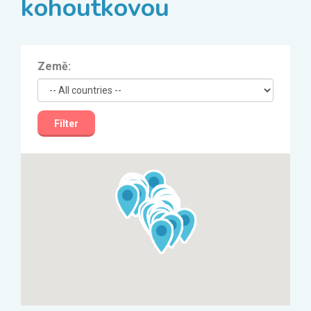
kohoutkovou
Země:
Filter