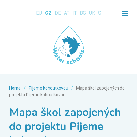
EU
CZ
DE
AT
IT
BG
UK
SI
Home
/
Pijeme kohoutkovou
/
Mapa škol zapojených do
projektu Pijeme kohoutkovou
Mapa škol zapojených
do projektu Pijeme