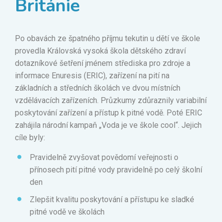
Británie
Po obavách ze špatného příjmu tekutin u dětí ve škole
provedla Královská vysoká škola dětského zdraví
dotazníkové šetření jménem střediska pro zdroje a
informace Enuresis (ERIC), zařízení na pití na
základních a středních školách ve dvou místních
vzdělávacích zařízeních. Průzkumy zdůraznily variabilní
poskytování zařízení a přístup k pitné vodě. Poté ERIC
zahájila národní kampaň „Voda je ve škole cool“. Jejich
cíle byly:
Pravidelně zvyšovat povědomí veřejnosti o
přínosech pití pitné vody pravidelně po celý školní
den
Zlepšit kvalitu poskytování a přístupu ke sladké
pitné vodě ve školách