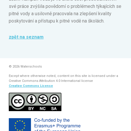
své práce zvýšila povědomí o problémech týkajících se
pitné vody a usilovně pracovala na zlepšení kvality
poskytování a přístupu k pitné vodě na školách.
zpět na seznam
© 2026 Waterschools
Except where otherwise noted, content on this site is licensed under a
Creative Commons Attribution 4.0 International license
Creative Commons License