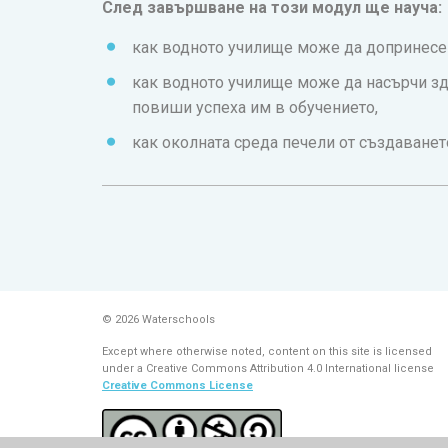
След завършване на този модул ще науча:
как водното училище може да допринесе 
как водното училище може да насърчи зд
повиши успеха им в обучението,
как околната среда печели от създаванет
© 2026 Waterschools
Except where otherwise noted, content on this site is licensed
under a Creative Commons Attribution 4.0 International license
Creative Commons License