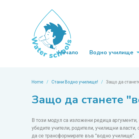
Начало
Водно училище
Home
/
Стани Водно училище!
/
Защо да станет
Защо да станете "
В този модул са изложени редица аргументи, 
убедите учители, родители, училищни власти,
да се трансформирате във "водно училище".