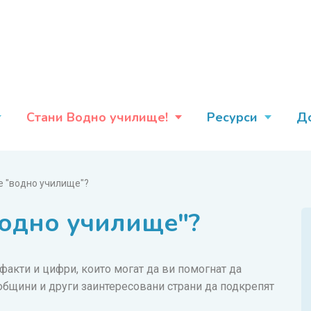
Стани Водно училище!
Ресурси
Д
е "водно училище"?
водно училище"?
факти и цифри, които могат да ви помогнат да
 общини и други заинтересовани страни да подкрепят