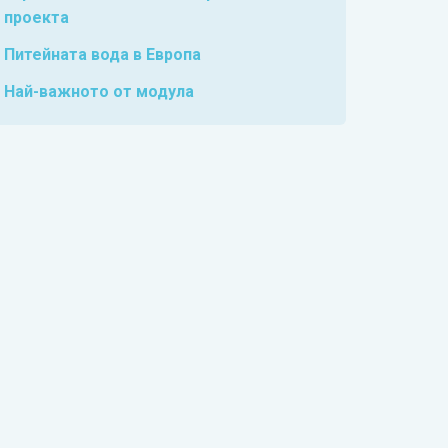
проекта
Питейната вода в Европа
Най-важното от модула