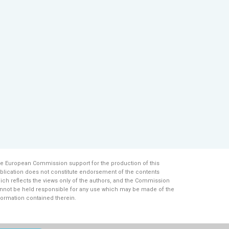
e European Commission support for the production of this
blication does not constitute endorsement of the contents
ich reflects the views only of the authors, and the Commission
nnot be held responsi­ble for any use which may be made of the
formation contained therein.