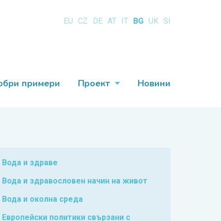
EU
CZ
DE
AT
IT
BG
UK
SI
обри примери
Проект
Новини
Вода и здраве
Вода и здравословен начин на живот
Вода и околна среда
Европейски политики свързани с