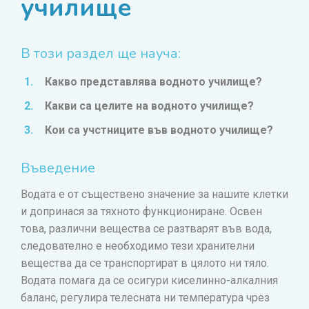
училище
В този раздел ще науча:
Какво представлява водното училище?
Какви са целите на водното училище?
Кои са учстниците във водното училище?
Въведение
Водата е от съществено значение за нашите клетки
и допринася за тяхното функциониране. Освен
това, различни вещества се разтварят във вода,
следователно е необходимо тези хранителни
вещества да се транспортират в цялото ни тяло.
Водата помага да се осигури киселинно-алкалния
баланс, регулира телесната ни температура чрез