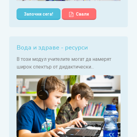
Започни сега!
Свали
Вода и здраве - ресурси
В този модул учителите могат да намерят
широк спектър от дидактически...