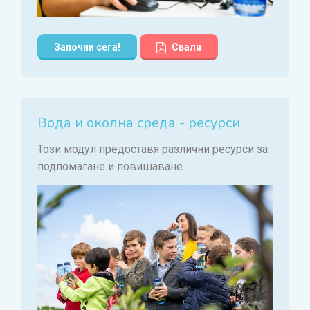
Започни сега!
Свали
Вода и околна среда - ресурси
Този модул предоставя различни ресурси за
подпомагане и повишаване...