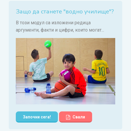
Защо да станете "водно училище"?
В този модул са изложени редица
аргументи, факти и цифри, които могат...
Започни сега!
Свали