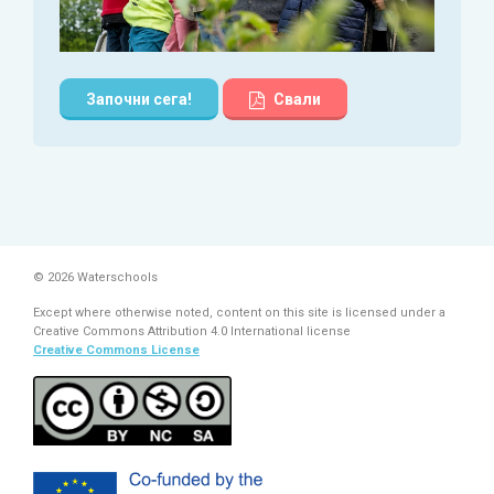
Започни сега!
Свали
© 2026 Waterschools
Except where otherwise noted, content on this site is licensed under a
Creative Commons Attribution 4.0 International license
Creative Commons License