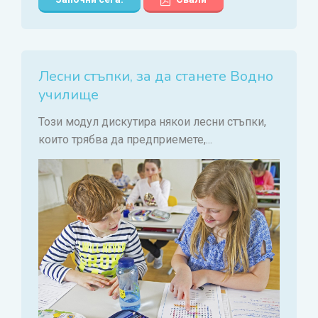
Лесни стъпки, за да станете Водно
училище
Този модул дискутира някои лесни стъпки,
които трябва да предприемете,...