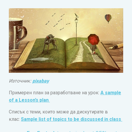
Източник:
pixabay
Примерен план за разработване на урок:
A sample
of a Lesson’s plan
Списък с теми, които може да дискутирате в
клас:
Sample list of topics to be discussed in class