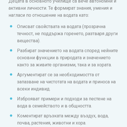
Децата в основното училище са вече автономни и
активни личности. Те формират знания, умения и
нагласи по отношение на водата като:
Описват свойствата на водата (прозрачна
течност, не поддържа горенето, разтваря други
вещества).
Разбират значението на водата според нейните
основни функции в природата и значението
както за живите организми, така и за хората.
Аргументират се за необходимостта от
запазване на чистотата на водата и приноса на
всеки индивид.
Изброяват примери и подходи за пестене на
вода в семейството и в общността.
Коментират връзката между въздух, вода,
почва, растения, животни и хора.