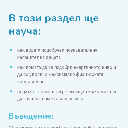
В този раздел ще
науча:
как водата подобрява познавателния
капацитет на децата,
как помага да се подобри енергийното ниво и
да се увеличи максимално физическата
представяне,
водата е елемент на релаксация и как можем
да я използваме в тази посока.
Въведение: