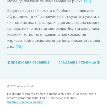
може да помогне за намаляване на риска.
(11)
Водата също така помага в борбата с лошия дъх:
„Сутрешният дъх“ се причинява от сухота в устата, а
пиенето на вода през целия ден естествено помага
преодоляване на това състояние. Водата също така
измива частиците от хранат и повърхностни
кариеси, които също могат да допринесат за лошия
дъх.
(12)
предходна страница
следваща страница
© 2026 Waterschools
Except where otherwise noted, content on this site is licensed under a
Creative Commons Attribution 4.0 International license
Creative Commons License