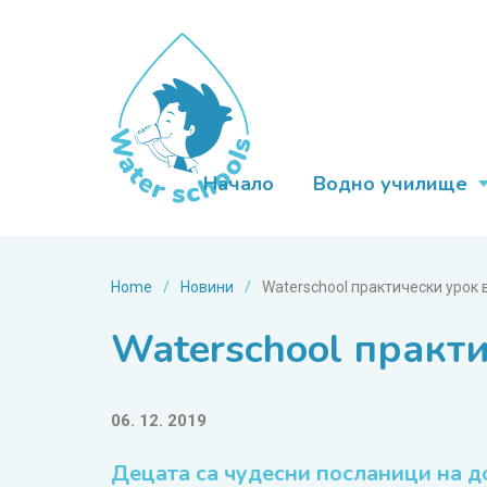
Начало
Водно училище
Home
/
Новини
/
Waterschool практически урок 
Waterschool практи
06. 12. 2019
Децата са чудесни посланици на д