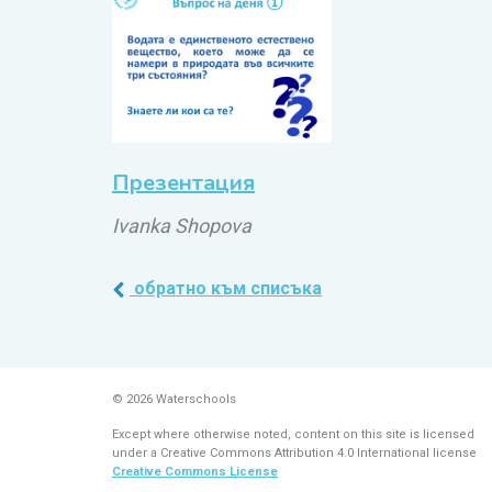
Презентация
Ivanka Shopova
обратно към списъка
© 2026 Waterschools
Except where otherwise noted, content on this site is licensed
under a Creative Commons Attribution 4.0 International license
Creative Commons License