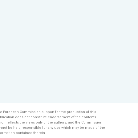
e European Commission support for the production of this
blication does not constitute endorsement of the contents
ich reflects the views only of the authors, and the Commission
nnot be held responsi­ble for any use which may be made of the
formation contained therein.