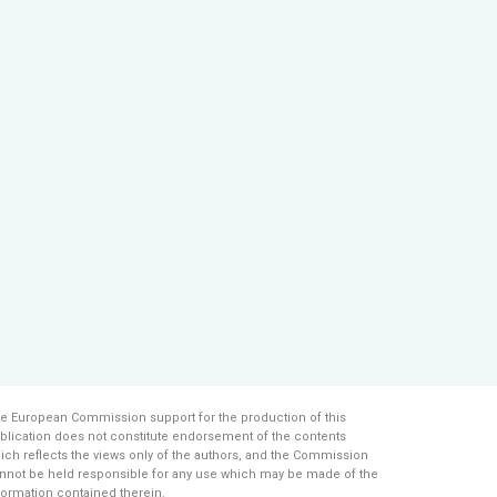
e European Commission support for the production of this
blication does not constitute endorsement of the contents
ich reflects the views only of the authors, and the Commission
nnot be held responsi­ble for any use which may be made of the
formation contained therein.