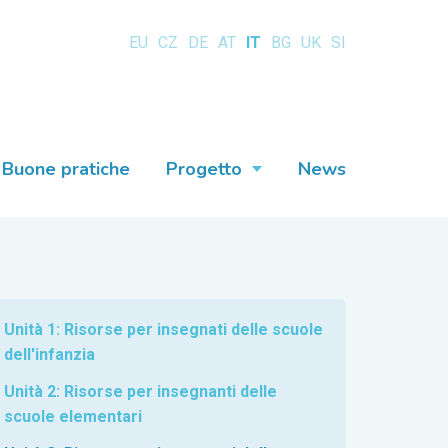
EU
CZ
DE
AT
IT
BG
UK
SI
Buone pratiche
Progetto
News
Unità 1: Risorse per insegnati delle scuole
dell'infanzia
Unità 2: Risorse per insegnanti delle
scuole elementari