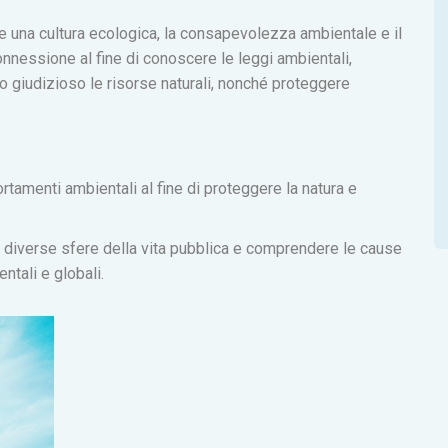
 una cultura ecologica, la consapevolezza ambientale e il
nessione al fine di conoscere le leggi ambientali,
do giudizioso le risorse naturali, nonché proteggere
tamenti ambientali al fine di proteggere la natura e
le diverse sfere della vita pubblica e comprendere le cause
ntali e globali.