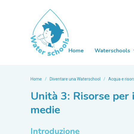
Home
Waterschools
Home
/
Diventare una Waterschool
/
Acqua e risor
Unità 3: Risorse per 
medie
Introduzione