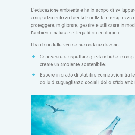
L'educazione ambientale ha lo scopo di sviluppare
comportamento ambientale nella loro reciproca con
proteggere, migliorare, gestire e utilizzare in mo
l'ambiente naturale e l'equilibrio ecologico.
I bambini delle scuole secondarie devono:
Conoscere e rispettare gli standard e i compor
creare un ambiente sostenibile;
Essere in grado di stabilire connessioni tra 
delle disuguaglianze sociali, delle sfide ambie