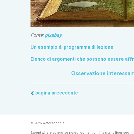
Fonte:
pixabay
Un esempio di programma di lezione
Elenco di argomenti che possono essere affr
Osservazione interessan
pagina precedente
© 2026 Waterschools
Except where otherwise noted, content on this site is licensed