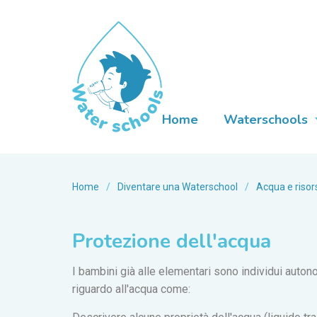
Home
Waterschools
Home
/
Diventare una Waterschool
/
Acqua e risor
Protezione dell'acqua
I bambini già alle elementari sono individui autonom
riguardo all'acqua come: