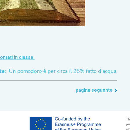
ontati in classe
te:
Un pomodoro è per circa il 95% fatto d'acqua.
pagina seguente
Th
pu
wh