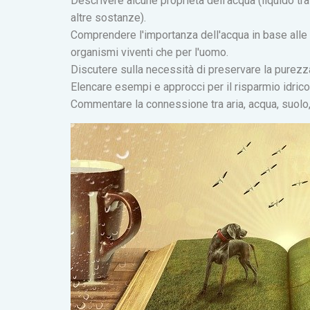
Descrivere alcune proprietà dell'acqua (liquido t
altre sostanze).
Comprendere l'importanza dell'acqua in base alle s
organismi viventi che per l'uomo.
Discutere sulla necessità di preservare la purezza 
Elencare esempi e approcci per il risparmio idrico 
Commentare la connessione tra aria, acqua, suolo,