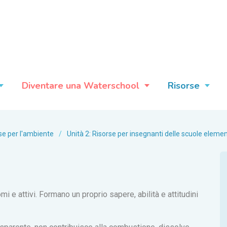
Diventare una Waterschool
Risorse
se per l'ambiente
/
Unità 2: Risorse per insegnanti delle scuole elemen
i e attivi. Formano un proprio sapere, abilità e attitudini