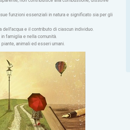
rasparente, non contribuisce alla combustione, dissolve
ue funzioni essenziali in natura e significato sia per gli
dell'acqua e il contributo di ciascun individuo.
in famiglia e nella comunità.
 piante, animali ed esseri umani.