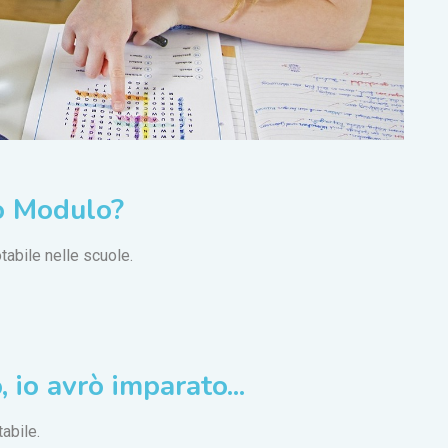
to Modulo?
tabile nelle scuole.
 io avrò imparato...
abile.