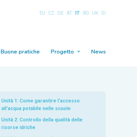
EU
CZ
DE
AT
IT
BG
UK
SI
Buone pratiche
Progetto
News
Unità 1: Come garantire l'accesso
all'acqua potabile nelle scuole
Unità 2: Controllo della qualità delle
risorse idriche