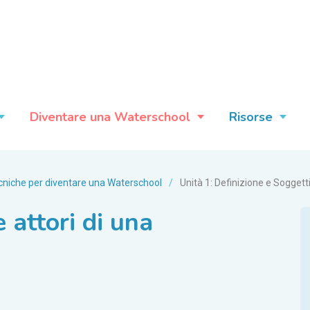
Diventare una Waterschool
Risorse
ecniche per diventare una Waterschool
/
Unità 1: Definizione e Soggett
e attori di una