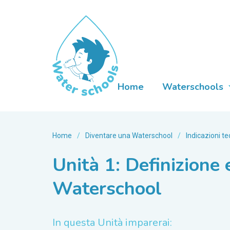
Home
Waterschools
Home
/
Diventare una Waterschool
/
Indicazioni t
Unità 1: Definizione 
Waterschool
In questa Unità imparerai: