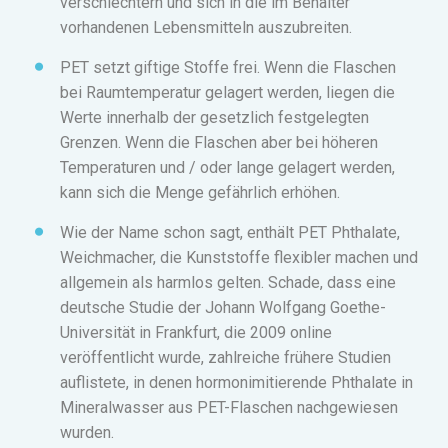
verschlechtern und sich in die im Behälter
vorhandenen Lebensmitteln auszubreiten.
P
ET setzt giftige Stoffe frei. Wenn die Flaschen
bei Raumtemperatur gelagert werden, liegen die
Werte innerhalb der gesetzlich festgelegten
Grenzen. Wenn die Flaschen aber bei höheren
Temperaturen und / oder lange gelagert werden,
kann sich die Menge gefährlich erhöhen.
Wie der Name schon sagt, enthält PET Phthalate,
Weichmacher, die Kunststoffe flexibler machen und
allgemein als harmlos gelten. Schade, dass eine
deutsche Studie der Johann Wolfgang Goethe-
Universität in Frankfurt, die 2009 online
veröffentlicht wurde, zahlreiche frühere Studien
auflistete, in denen hormonimitierende Phthalate in
Mineralwasser aus PET-Flaschen nachgewiesen
wurden.