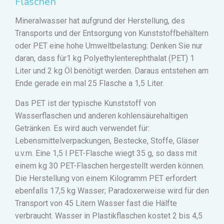
Flaschen
Mineralwasser hat aufgrund der Herstellung, des
Transports und der Entsorgung von Kunststoffbehältern
oder PET eine hohe Umweltbelastung: Denken Sie nur
daran, dass für1 kg Polyethylenterephthalat (PET) 1
Liter und 2 kg Öl benötigt werden. Daraus entstehen am
Ende gerade ein mal 25 Flasche a 1,5 Liter.
Das PET ist der typische Kunststoff von
Wasserflaschen und anderen kohlensäurehaltigen
Getränken. Es wird auch verwendet für:
Lebensmittelverpackungen, Bestecke, Stoffe, Gläser
u.v.m. Eine 1,5 l PET-Flasche wiegt 35 g, so dass mit
einem kg 30 PET-Flaschen hergestellt werden können.
Die Herstellung von einem Kilogramm PET erfordert
ebenfalls 17,5 kg Wasser; Paradoxerweise wird für den
Transport von 45 Litern Wasser fast die Hälfte
verbraucht. Wasser in Plastikflaschen kostet 2 bis 4,5