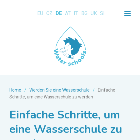
EU
CZ
DE
AT
IT
BG
UK
SI
Home
/
Werden Sie eine Wasserschule
/
Einfache
Schritte, um eine Wasserschule zu werden
Einfache Schritte, um
eine Wasserschule zu