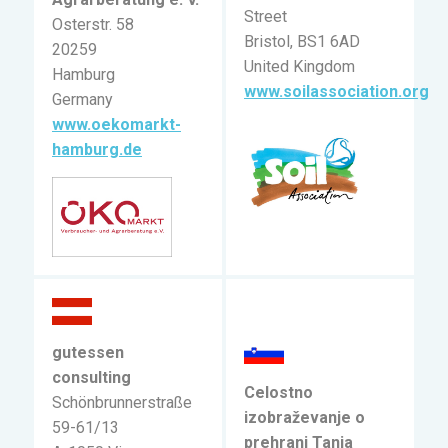
Street
Osterstr. 58
Bristol, BS1 6AD
20259
United Kingdom
Hamburg
www.soilassociation.org
Germany
www.oekomarkt-
hamburg.de
gutessen
consulting
Celostno
Schönbrunnerstraße
izobraževanje o
59-61/13
prehrani Tanja