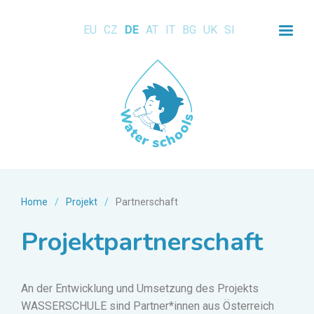
EU
CZ
DE
AT
IT
BG
UK
SI
Home
/
Projekt
/
Partnerschaft
Projektpartnerschaft
An der Entwicklung und Umsetzung des Projekts
WASSERSCHULE sind Partner
*innen
aus Österreich