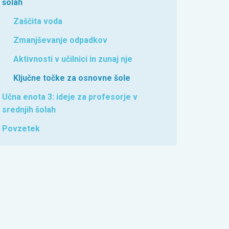
šolah
Zaščita voda
Zmanjševanje odpadkov
Aktivnosti v učilnici in zunaj nje
Ključne točke za osnovne šole
Učna enota 3: ideje za profesorje v
srednjih šolah
Povzetek