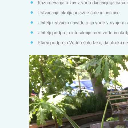
Razumevanje težav z vodo današnjega časa in 
Ustvarjanje okolju prijazne šole in učilnice.
Učitelji ustvarijo navade pitja vode v svojem r
Učitelji podprejo interakcijo med vodo in ok
Starši podprejo Vodno šolo tako, da otroku ne 